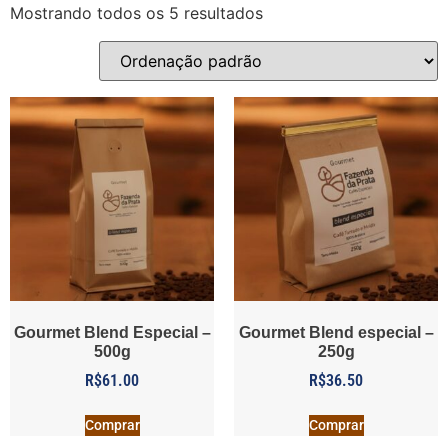
Mostrando todos os 5 resultados
Gourmet Blend Especial –
Gourmet Blend especial –
500g
250g
R$
61.00
R$
36.50
Comprar
Comprar