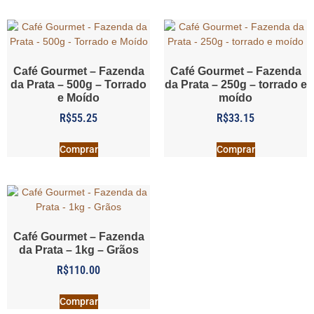
Café Gourmet – Fazenda
Café Gourmet – Fazenda
da Prata – 500g – Torrado
da Prata – 250g – torrado e
e Moído
moído
R$
55.25
R$
33.15
Comprar
Comprar
Café Gourmet – Fazenda
da Prata – 1kg – Grãos
R$
110.00
Comprar