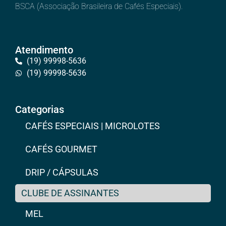
BSCA (Associação Brasileira de Cafés Especiais).
Atendimento
(19) 99998-5636
(19) 99998-5636
Categorias
CAFÉS ESPECIAIS | MICROLOTES
CAFÉS GOURMET
DRIP / CÁPSULAS
CLUBE DE ASSINANTES
MEL