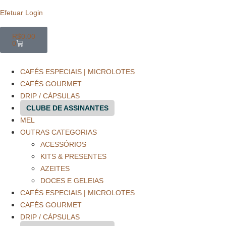
Efetuar Login
R$
0.00
0
CAFÉS ESPECIAIS | MICROLOTES
CAFÉS GOURMET
DRIP / CÁPSULAS
CLUBE DE ASSINANTES
MEL
OUTRAS CATEGORIAS
ACESSÓRIOS
KITS & PRESENTES
AZEITES
DOCES E GELEIAS
CAFÉS ESPECIAIS | MICROLOTES
CAFÉS GOURMET
DRIP / CÁPSULAS