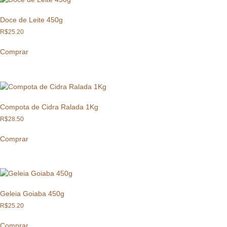
Doce de Leite 450g
R$
25.20
Comprar
Compota de Cidra Ralada 1Kg
R$
28.50
Comprar
Geleia Goiaba 450g
R$
25.20
Comprar