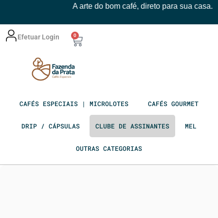
A arte do bom café, direto para sua casa.
0
Efetuar Login
CAFÉS ESPECIAIS | MICROLOTES
CAFÉS GOURMET
DRIP / CÁPSULAS
CLUBE DE ASSINANTES
MEL
OUTRAS CATEGORIAS