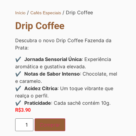
/
/ Drip Coffee
Início
Cafés Especiais
Drip Coffee
Descubra o novo Drip Coffee Fazenda da
Prata:
Jornada Sensorial Única
: Experiência
aromática e gustativa elevada.
Notas de Sabor Intenso
: Chocolate, mel
e caramelo.
Acidez Cítrica
: Um toque vibrante que
realça o perfil.
Praticidade
: Cada sachê contém 10g.
R$
3.90
Comprar