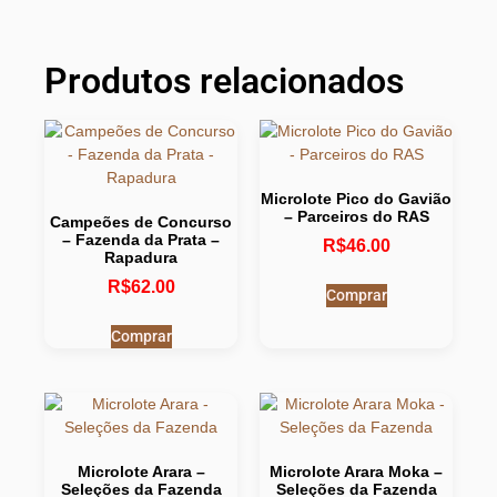
Produtos relacionados
Microlote Pico do Gavião
– Parceiros do RAS
Campeões de Concurso
– Fazenda da Prata –
R$
46.00
Rapadura
R$
62.00
Comprar
Comprar
Microlote Arara –
Microlote Arara Moka –
Seleções da Fazenda
Seleções da Fazenda