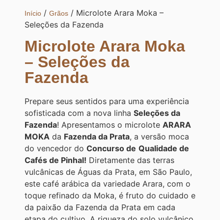
/
/ Microlote Arara Moka –
Início
Grãos
Seleções da Fazenda
Microlote Arara Moka
– Seleções da
Fazenda
Prepare seus sentidos para uma experiência
sofisticada com a nova linha
Seleções da
Fazenda
! Apresentamos o microlote
ARARA
MOKA
da
Fazenda da Prata
, a versão moca
do vencedor do
Concurso de
Qualidade de
Cafés de Pinhal!
Diretamente das terras
vulcânicas de Águas da Prata, em São Paulo,
este café arábica da variedade Arara, com o
toque refinado da Moka, é fruto do cuidado e
da paixão da Fazenda da Prata em cada
etapa do cultivo. A riqueza do solo vulcânico