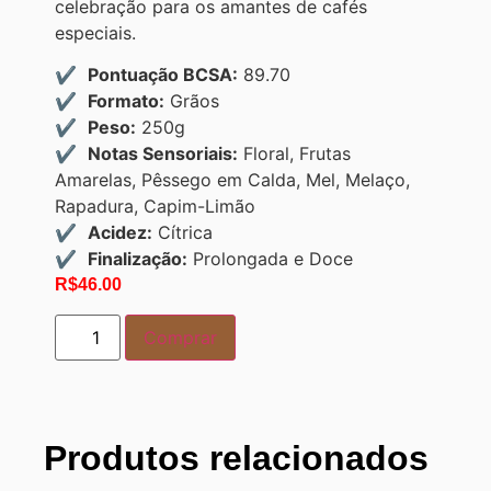
celebração para os amantes de cafés
especiais.
Pontuação BCSA:
89.70
Formato:
Grãos
Peso:
250g
Notas Sensoriais:
Floral, Frutas
Amarelas, Pêssego em Calda, Mel, Melaço,
Rapadura, Capim-Limão
Acidez:
Cítrica
Finalização:
Prolongada e Doce
R$
46.00
Comprar
Produtos relacionados