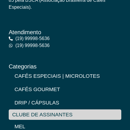
85 pela BSCA (Associação Brasileira de Cafés
Especiais).
Atendimento
(19) 99998-5636
(19) 99998-5636
Categorias
CAFÉS ESPECIAIS | MICROLOTES
CAFÉS GOURMET
DRIP / CÁPSULAS
CLUBE DE ASSINANTES
MEL