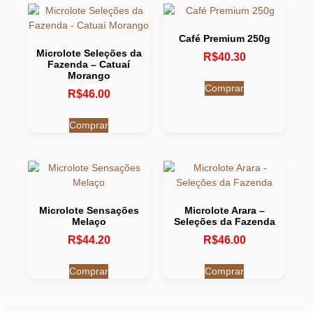
Café Premium 250g
Microlote Seleções da
R$
40.30
Fazenda – Catuaí
Morango
Comprar
R$
46.00
Comprar
Microlote Sensações
Microlote Arara –
Melaço
Seleções da Fazenda
R$
44.20
R$
46.00
Comprar
Comprar