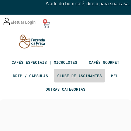
A arte do bom café, direto para sua casa.
0
Efetuar Login
CAFÉS ESPECIAIS | MICROLOTES
CAFÉS GOURMET
DRIP / CÁPSULAS
CLUBE DE ASSINANTES
MEL
OUTRAS CATEGORIAS