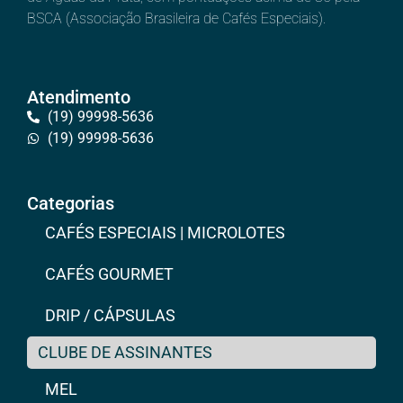
BSCA (Associação Brasileira de Cafés Especiais).
Atendimento
(19) 99998-5636
(19) 99998-5636
Categorias
CAFÉS ESPECIAIS | MICROLOTES
CAFÉS GOURMET
DRIP / CÁPSULAS
CLUBE DE ASSINANTES
MEL