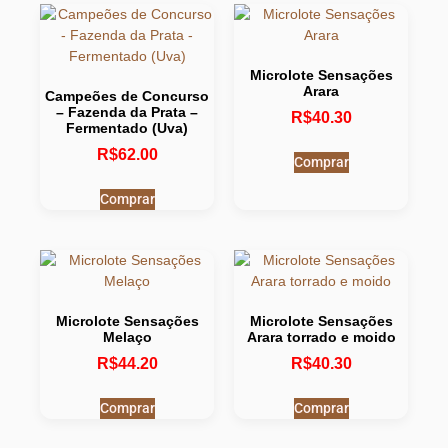
Microlote Sensações
Arara
Campeões de Concurso
– Fazenda da Prata –
R$
40.30
Fermentado (Uva)
R$
62.00
Comprar
Comprar
Microlote Sensações
Microlote Sensações
Melaço
Arara torrado e moido
R$
44.20
R$
40.30
Comprar
Comprar