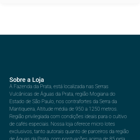
Sobre a Loja
A Fazenda da Prata, está localizada nas Serras
Vulcânicas de Águas da Prata, região Mogiana do
Estado de São Paulo, nos contrafortes da Serra da
Mantiqueira, Altitude média de 950 a 1250 metros.
Região privilegiada com condições ideais para o cultivo
de cafés especiais. Nossa loja oferece micro lotes
exclusivos, tanto autorais quanto de parceiros da região
de Águas da Prata, com pontuações acima de 85 pela