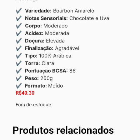
Variedade:
Bourbon Amarelo
Notas Sensoriais:
Chocolate e Uva
Corpo:
Moderado
Acidez:
Moderada
Doçura:
Elevada
Finalização:
Agradável
Tipo:
100% Arábica
Torra:
Clara
Pontuação BCSA:
86
Peso:
250g
Formato:
Moído
R$
40.30
Fora de estoque
Produtos relacionados